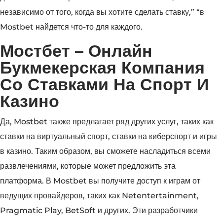
независимо от того, когда вы хотите сделать ставку,” “в
Mostbet найдется что-то для каждого.
Мостбет – Онлайн
Букмекерская Компания
Со Ставками На Спорт И
Казино
Да, Mostbet также предлагает ряд других услуг, таких как
ставки на виртуальный спорт, ставки на киберспорт и игры
в казино. Таким образом, вы сможете насладиться всеми
развлечениями, которые может предложить эта
платформа. В Mostbet вы получите доступ к играм от
ведущих провайдеров, таких как Netentertainment,
Pragmatic Play, BetSoft и других. Эти разработчики