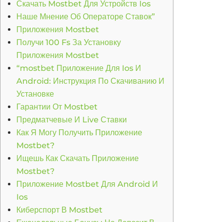
Скачать Mostbet Для Устройств Ios
Наше Мнение Об Операторе Ставок”
Приложения Mostbet
Получи 100 Fs За Установку
Приложения Mostbet
“mostbet Приложение Для Ios И
Android: Инструкция По Скачиванию И
Установке
Гарантии От Mostbet
Предматчевые И Live Ставки
Как Я Могу Получить Приложение
Mostbet?
Ищешь Как Скачать Приложение
Mostbet?
Приложение Mostbet Для Android И
Ios
Киберспорт В Mostbet