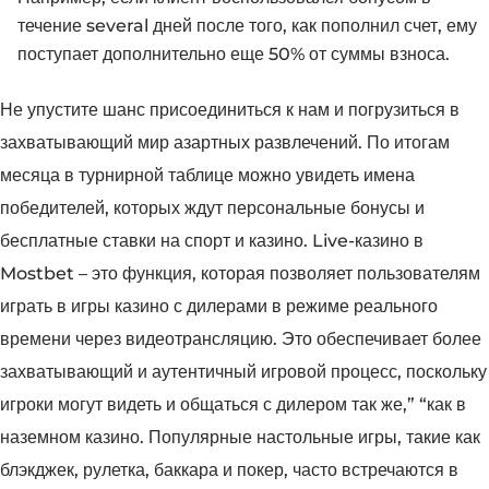
течение several дней после того, как пополнил счет, ему
поступает дополнительно еще 50% от суммы взноса.
Не упустите шанс присоединиться к нам и погрузиться в
захватывающий мир азартных развлечений. По итогам
месяца в турнирной таблице можно увидеть имена
победителей, которых ждут персональные бонусы и
бесплатные ставки на спорт и казино. Live-казино в
Mostbet – это функция, которая позволяет пользователям
играть в игры казино с дилерами в режиме реального
времени через видеотрансляцию. Это обеспечивает более
захватывающий и аутентичный игровой процесс, поскольку
игроки могут видеть и общаться с дилером так же,” “как в
наземном казино. Популярные настольные игры, такие как
блэкджек, рулетка, баккара и покер, часто встречаются в