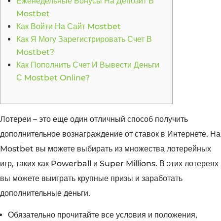
Еженедельные Бонусы На Депозит В
Mostbet
Как Войти На Сайт Mostbet
Как Я Могу Зарегистрировать Счет В
Mostbet?
Как Пополнить Счет И Вывести Деньги
С Mostbet Online?
Лотереи – это еще один отличный способ получить
дополнительное вознаграждение от ставок в Интернете. На
Mostbet вы можете выбирать из множества лотерейных
игр, таких как Powerball и Super Millions. В этих лотереях
вы можете выиграть крупные призы и заработать
дополнительные деньги.
Обязательно прочитайте все условия и положения,