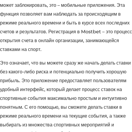
может заблокировать, это – мобильные приложения. Эта
функция позволяет вам наблюдать за происходящим в
режиме реального времени и быть в курсе всех последних
счетов и результатов. Регистрация в Mostbet – это процесс
открытия счета в онлайн организации, занимающейся
ставками на спорт.
Это означает, что вы можете сразу же начать делать ставки
без какого-либо риска и потенциально получить хорошую
прибыль. Это приложение предоставляет пользователям
удобный интерфейс, который делает процесс ставок на
спортивные события максимально простым и интуитивно
понятным. С его помощью, вы сможете делать ставки в
режиме реального времени на текущие события, а также
выбирать из множества спортивных мероприятий и