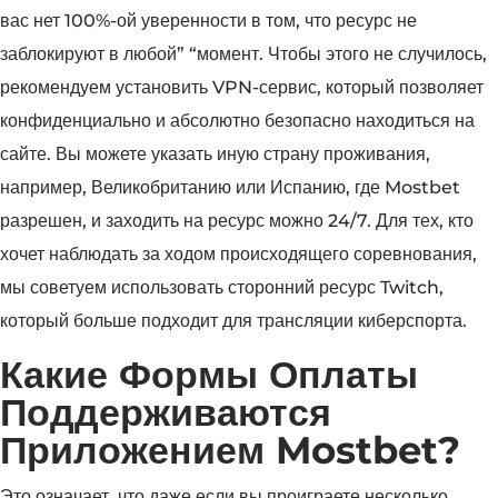
вас нет 100%-ой уверенности в том, что ресурс не
заблокируют в любой” “момент. Чтобы этого не случилось,
рекомендуем установить VPN-сервис, который позволяет
конфиденциально и абсолютно безопасно находиться на
сайте. Вы можете указать иную страну проживания,
например, Великобританию или Испанию, где Mostbet
разрешен, и заходить на ресурс можно 24/7. Для тех, кто
хочет наблюдать за ходом происходящего соревнования,
мы советуем использовать сторонний ресурс Twitch,
который больше подходит для трансляции киберспорта.
Какие Формы Оплаты
Поддерживаются
Приложением Mostbet?
Это означает, что даже если вы проиграете несколько