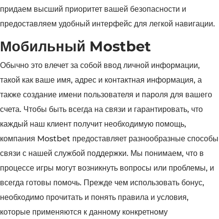
придаем высший приоритет вашей безопасности и
предоставляем удобный интерфейс для легкой навигации.
Мобильный Mostbet
Обычно это влечет за собой ввод личной информации,
такой как ваше имя, адрес и контактная информация, а
также создание имени пользователя и пароля для вашего
счета. Чтобы быть всегда на связи и гарантировать, что
каждый наш клиент получит необходимую помощь,
компания Mostbet предоставляет разнообразные способы
связи с нашей службой поддержки. Мы понимаем, что в
процессе игры могут возникнуть вопросы или проблемы, и
всегда готовы помочь. Прежде чем использовать бонус,
необходимо прочитать и понять правила и условия,
которые применяются к данному конкретному