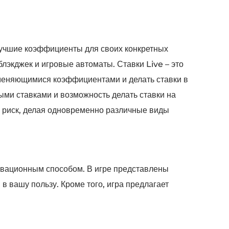
 лучшие коэффициенты для своих конкретных
блэкджек и игровые автоматы. Ставки Live – это
 меняющимися коэффициентами и делать ставки в
ми ставками и возможность делать ставки на
ой риск, делая одновременно различные виды
новационным способом. В игре представлены
 вашу пользу. Кроме того, игра предлагает