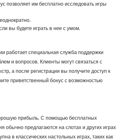
нус позволяет им бесплатно исследовать игры
неоднократно.
ли вы будете играть в нее с умом.
ании работает специальная служба поддержки
блем и вопросов. Клиенты могут связаться с
стр, а после регистрации вы получите доступ к
чите приветственный бонус с возможностью
ь хорошую прибыль. С помощью бесплатных
 обычно предлагаются на слотах и других играх
пна в классических настольных играх, таких как