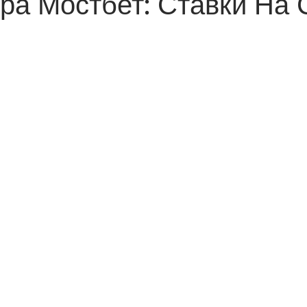
ра Мостбет: Ставки На 