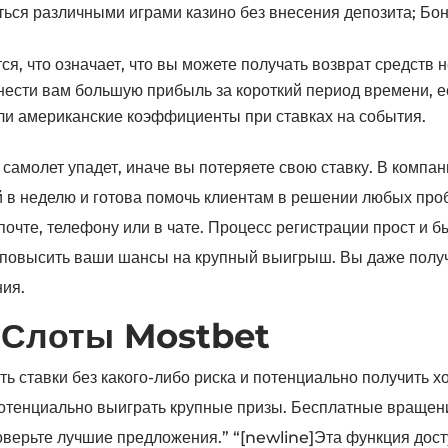
ться различными играми казино без внесения депозита; Бо
ся, что означает, что вы можете получать возврат средств 
нести вам большую прибыль за короткий период времени, ес
ли американские коэффициенты при ставках на события.
к самолет упадет, иначе вы потеряете свою ставку. В комп
ей в неделю и готова помочь клиентам в решении любых про
чте, телефону или в чате. Процесс регистрации прост и бы
но повысить ваши шансы на крупный выигрыш. Вы даже полу
ия.
 Слоты Mostbet
лать ставки без какого-либо риска и потенциально получит
тенциально выиграть крупные призы. Бесплатные вращения
оверьте лучшие предложения.” “[newline]Эта функция досту