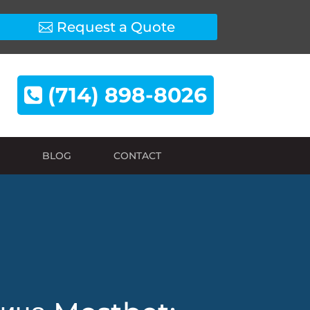
Request a Quote
(714) 898-8026
BLOG
CONTACT