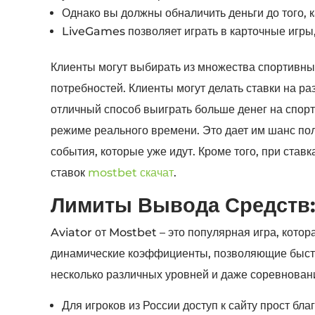
Однако вы должны обналичить деньги до того, к
LiveGames позволяет играть в карточные игры
Клиенты могут выбирать из множества спортивных
потребностей. Клиенты могут делать ставки на ра
отличный способ выиграть больше денег на спор
режиме реального времени. Это дает им шанс по
события, которые уже идут. Кроме того, при ста
ставок
mostbet скачат
.
Лимиты Вывода Средств
Aviator от Mostbet – это популярная игра, кото
динамические коэффициенты, позволяющие быстро
несколько различных уровней и даже соревнован
Для игроков из России доступ к сайту прост бл