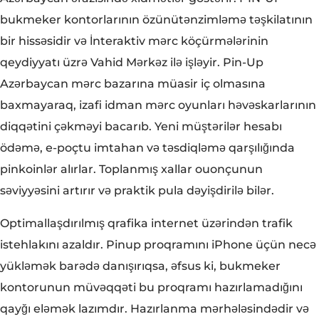
bukmeker kontorlarının özünütənzimləmə təşkilatının
bir hissəsidir və İnteraktiv mərc köçürmələrinin
qeydiyyatı üzrə Vahid Mərkəz ilə işləyir. Pin-Up
Azərbaycan mərc bazarına müasir iç olmasına
baxmayaraq, izafi idman mərc oyunları həvəskarlarının
diqqətini çəkməyi bacarıb. Yeni müştərilər hesabı
ödəmə, e-poçtu imtahan və təsdiqləmə qarşılığında
pinkoinlər alırlar. Toplanmış xallar ouonçunun
səviyyəsini artırır və praktik pula dəyişdirilə bilər.
Optimallaşdırılmış qrafika internet üzərindən trafik
istehlakını azaldır. Pinup proqramını iPhone üçün necə
yükləmək barədə danışırıqsa, əfsus ki, bukmeker
kontorunun müvəqqəti bu proqramı hazırlamadığını
qayğı eləmək lazımdır. Hazırlanma mərhələsindədir və