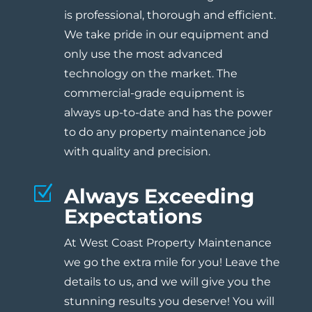
is professional, thorough and efficient.
We take pride in our equipment and
only use the most advanced
technology on the market. The
commercial-grade equipment is
always up-to-date and has the power
to do any property maintenance job
with quality and precision.
Z
Always Exceeding
Expectations
At West Coast Property Maintenance
we go the extra mile for you! Leave the
details to us, and
we will give you the
stunning results you deserve
! You will