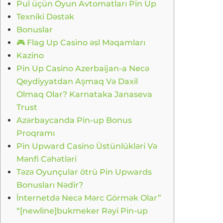
Pul üçün Oyun Avtomatları Pin Up
Texniki Dəstək
Bonuslar
🎮 Flag Up Casino əsl Məqamları
Kazino
Pin Up Casino Azerbaijan-a Necə
Qeydiyyatdan Aşmaq Və Daxil
Olmaq Olar? Karnataka Janaseva
Trust
Azərbaycanda Pin-up Bonus
Proqramı
Pin Upward Casino Üstünlükləri Və
Mənfi Cəhətləri
Təzə Oyunçular ötrü Pin Upwards
Bonusları Nədir?
İnternetdə Necə Mərc Görmək Olar”
“[newline]bukmeker Rəyi Pin-up