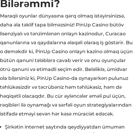
Bilərəmmi?
Maraqlı oyunlar dünyasına qərq olmaq istəyirsinizsə,
daha əla təklif tapa bilməzsiniz! PinUp Casino bütöv
lisenziyalı və tənzimlənən onlayn kazinodur, Curacao
qanunlarına və qaydalarına əlaqəli olaraq iş göstərir. Bu
o deməkdir ki, PinUp Casino onlayn kazino olmaq üçün
bütün qanuni tələblərə cavab verir və onu oyunçular
ötrü qanuni və etimadli seçim edir. Beləliklə, ümidvar
ola bilərsiniz ki, PinUp Casino-da oynayarkən pulunuz
təhlükəsizdir və təcrübəniz həm təhlükəsiz, həm də
həqiqətli olacaqdır. Bu cür əyləncələr əməli pul üçün,
rəqibləri ilə oynamağı və sərfəli oyun strategiyalarından
istifadə etməyi sevən hər kəsə müraciət edəcək.
Şirkətin internet saytında qeydiyyatdan ümumən