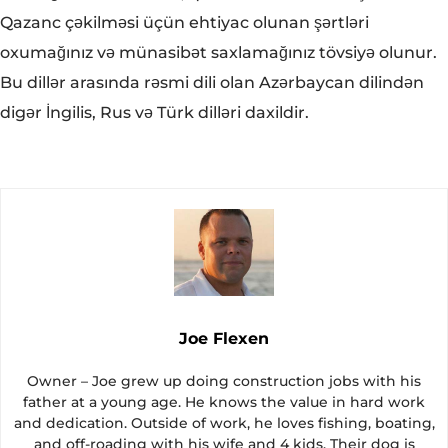
Qazanc çəkilməsi üçün ehtiyac olunan şərtləri
oxumağınız və münasibət saxlamağınız tövsiyə olunur.
Bu dillər arasında rəsmi dili olan Azərbaycan dilindən
digər İngilis, Rus və Türk dilləri daxildir.
Joe Flexen
Owner – Joe grew up doing construction jobs with his
father at a young age. He knows the value in hard work
and dedication. Outside of work, he loves fishing, boating,
and off-roading with his wife and 4 kids. Their dog is