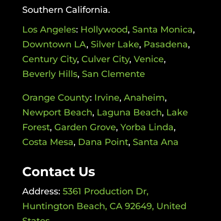
Southern California.
Los Angeles
:
Hollywood
,
Santa Monica
,
Downtown LA
,
Silver Lake
,
Pasadena
,
Century City
,
Culver City
,
Venice
,
Beverly Hills
,
San Clemente
Orange County
:
Irvine
,
Anaheim
,
Newport Beach
,
Laguna Beach
,
Lake
Forest
,
Garden Grove
,
Yorba Linda
,
Costa Mesa
,
Dana Point
,
Santa Ana
Contact Us
Address:
5361 Production Dr,
Huntington Beach, CA 92649, United