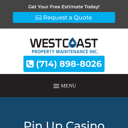
Get Your
Free Estimate
Today!
Request a Quote
(714) 898-8026
Pin Up Casino