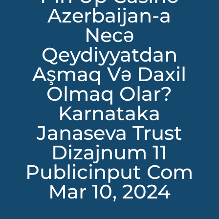
Azerbaijan-a
Necə
Qeydiyyatdan
Aşmaq Və Daxil
Olmaq Olar?
Karnataka
Janaseva Trust
Dizajnum 11
Publicinput Com
Mar 10, 2024