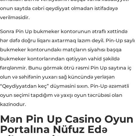
onun saytda cəbri qeydiyyat olmadan istifadəyə
verilməsidir.
Sonra Pin Up bukmeker kontorunun ətraflı xəttində
hər dəfə doğru liqanı axtarmaq lazım deyil. Pin-Up saylı
bukmeker kontorundakı matçların siyahısı başqa
bukmeker kontorlarından qətiyyən vahid şəkildə
fərqlənmir. Bunu görmək ötrü rəsmi Pin Up saytına iç
olun və səhifənin yuxarı sağ küncündə yerləşən
“Qeydiyyatdan keç” düyməsini sıxın. Pin-Up əzəmətli
oyun seçimi tapdığım və yaxşı oyun təcrübəsi olan
kazinodur.
Mən Pin Up Casino Oyun
Portalına Nüfuz Edə