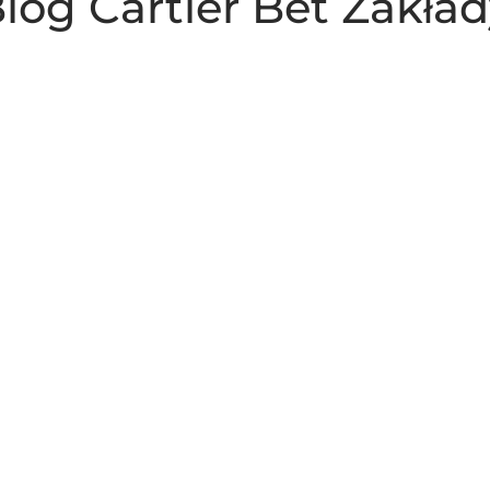
 Blog Cartier Bet Zakł