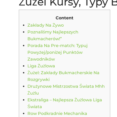
Żużel Kursy, Typy
Content
Zakłady Na Żywo
Poznaliśmy Najlepszych
Bukmacherów!”
Porada Na Pre-match: Typuj
Powyżej/poniżej Punktów
Zawodników
Liga Żużlowa
Żużel: Zakłady Bukmacherskie Na
Rozgrywki
Drużynowe Mistrzostwa Świata Mhh
Żużlu
Ekstraliga – Najlepsza Żużlowa Liga
Świata
Row Podkradnie Mechanika