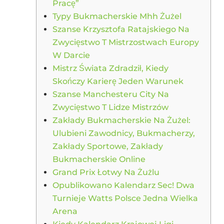
Pracę”
Typy Bukmacherskie Mhh Żużel
Szanse Krzysztofa Ratajskiego Na
Zwycięstwo T Mistrzostwach Europy
W Darcie
Mistrz Świata Zdradził, Kiedy
Skończy Karierę Jeden Warunek
Szanse Manchesteru City Na
Zwycięstwo T Lidze Mistrzów
Zakłady Bukmacherskie Na Żużel:
Ulubieni Zawodnicy, Bukmacherzy,
Zakłady Sportowe, Zakłady
Bukmacherskie Online
Grand Prix Łotwy Na Żużlu
Opublikowano Kalendarz Sec! Dwa
Turnieje Watts Polsce Jedna Wielka
Arena