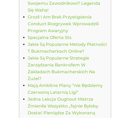
Swojemu Zawodnikowi? Legenda
Się Waha!
Groził I Am Brak Przystąpienia
Conduct Rozgrywek Wprowadzili
Program Awaryjny
Specjalna Oferta Sts
Jakie Są Popularne Metody Płatności
T Bukmacherkach Online?
Jakie Są Popularne Strategie
Zarządzania Bankrollem W
Zakładach Bukmacherskich Na
Żużel?
Mają Ambitne Plany “nie Będziemy
Czerwoną Latarnią Ligi”
Jedna Lekcja Oughout Mistrza
Zmieniła Wszystko „fajnie Byłoby
Dostać Pieniądze Za Wykonaną