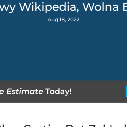
owy Wikipedia, Wolna 
Aug 18, 2022
e Estimate
Today!