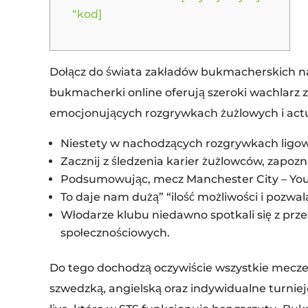
“kod]
Dołącz do świata zakładów bukmacherskich na
bukmacherki online oferują szeroki wachlarz z
emocjonujących rozgrywkach żużlowych i actu
Niestety w nachodzących rozgrywkach ligowy
Zacznij z śledzenia karier żużlowców, zapozna
Podsumowując, mecz Manchester City – Youn
To daje nam dużą” “ilość możliwości i pozw
Włodarze klubu niedawno spotkali się z prze
społecznościowych.
Do tego dochodzą oczywiście wszystkie mecze 
szwedzką, angielską oraz indywidualne turniej