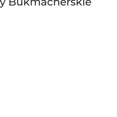
ady Bukmacherskie