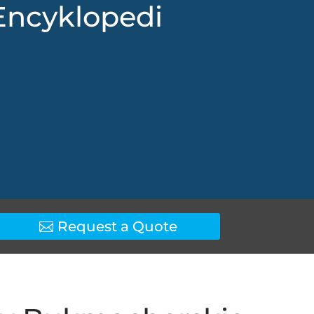
Encyklopedi
Request a Quote