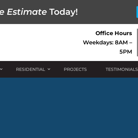
e Estimate
Today!
Office Hours
Weekdays: 8AM –
5PM
RESIDENTIAL
PROJECTS
TESTIMONIALS