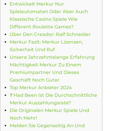
Entwickelt Merkur Nur
Spielautomaten Oder Aber Auch
Klassische Casino Spiele Wie
Different Roulette Games?
Über Den Creador: Ralf Schneider
Merkur Fazit: Merkur Lizenzen,
Sicherheit Und Ruf
Unsere Jahrzehntelange Erfahrung
Mächtigkeit Merkur Zu Einem
Premiumpartner Und Dieses
Geschäft Noch Guter
Top Merkur Anbieter 2024
❓ Had Been Ist Die Durchschnittliche
Merkur Auszahlungsrate?
Die Originalen Merkur Spiele Und
Noch Mehr!
Melden Sie Gegenseitig An Und