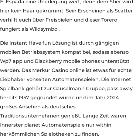
El Espada eine Überlegung wert, denn dem Stier wird
hier kein Haar gekrümmt. Sein Erscheinen als Scatter
verhilft euch über Freispielen und dieser Torero
fungiert als Wildsymbol.
Die Instant Have fun Lösung ist durch gängigen
mobilen Betriebssystem kompatibel, sodass ebenso
Wp7 app und Blackberry mobile phones unterstützt
werden. Das Merkur Casino online ist etwas für echte
Liebhaber vonseiten Automatenspielen. Die Internet
Spielbank gehört zur Gauselmann Gruppe, pass away
bereits 1957 gegründet wurde und im Jahr 2024
großes Ansehen als deutsches
Traditionsunternehmen genießt. Lange Zeit waren
Innerster planet Automatenspiele nur within
herkömmlichen Spielotheken zu finden.