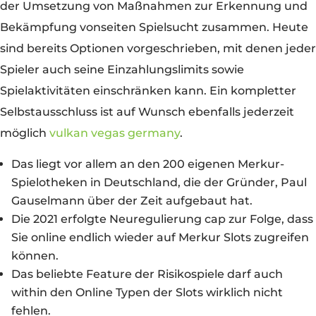
der Umsetzung von Maßnahmen zur Erkennung und
Bekämpfung vonseiten Spielsucht zusammen. Heute
sind bereits Optionen vorgeschrieben, mit denen jeder
Spieler auch seine Einzahlungslimits sowie
Spielaktivitäten einschränken kann. Ein kompletter
Selbstausschluss ist auf Wunsch ebenfalls jederzeit
möglich
vulkan vegas germany
.
Das liegt vor allem an den 200 eigenen Merkur-
Spielotheken in Deutschland, die der Gründer, Paul
Gauselmann über der Zeit aufgebaut hat.
Die 2021 erfolgte Neuregulierung cap zur Folge, dass
Sie online endlich wieder auf Merkur Slots zugreifen
können.
Das beliebte Feature der Risikospiele darf auch
within den Online Typen der Slots wirklich nicht
fehlen.