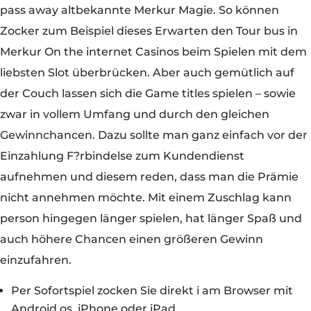
pass away altbekannte Merkur Magie. So können
Zocker zum Beispiel dieses Erwarten den Tour bus in
Merkur On the internet Casinos beim Spielen mit dem
liebsten Slot überbrücken. Aber auch gemütlich auf
der Couch lassen sich die Game titles spielen – sowie
zwar in vollem Umfang und durch den gleichen
Gewinnchancen. Dazu sollte man ganz einfach vor der
Einzahlung F?rbindelse zum Kundendienst
aufnehmen und diesem reden, dass man die Prämie
nicht annehmen möchte. Mit einem Zuschlag kann
person hingegen länger spielen, hat länger Spaß und
auch höhere Chancen einen größeren Gewinn
einzufahren.
Per Sofortspiel zocken Sie direkt i am Browser mit
Android os, iPhone oder iPad.