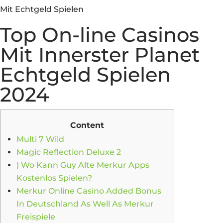
Mit Echtgeld Spielen
Top On-line Casinos
Mit Innerster Planet
Echtgeld Spielen
2024
Content
Multi 7 Wild
Magic Reflection Deluxe 2
) Wo Kann Guy Alte Merkur Apps
Kostenlos Spielen?
Merkur Online Casino Added Bonus
In Deutschland As Well As Merkur
Freispiele