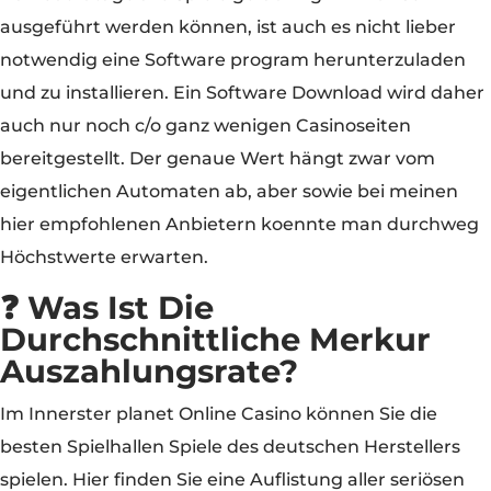
ausgeführt werden können, ist auch es nicht lieber
notwendig eine Software program herunterzuladen
und zu installieren. Ein Software Download wird daher
auch nur noch c/o ganz wenigen Casinoseiten
bereitgestellt. Der genaue Wert hängt zwar vom
eigentlichen Automaten ab, aber sowie bei meinen
hier empfohlenen Anbietern koennte man durchweg
Höchstwerte erwarten.
❓ Was Ist Die
Durchschnittliche Merkur
Auszahlungsrate?
Im Innerster planet Online Casino können Sie die
besten Spielhallen Spiele des deutschen Herstellers
spielen. Hier finden Sie eine Auflistung aller seriösen