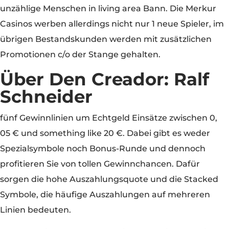
unzählige Menschen in living area Bann. Die Merkur
Casinos werben allerdings nicht nur 1 neue Spieler, im
übrigen Bestandskunden werden mit zusätzlichen
Promotionen c/o der Stange gehalten.
Über Den Creador: Ralf
Schneider
fünf Gewinnlinien um Echtgeld Einsätze zwischen 0,
05 € und something like 20 €. Dabei gibt es weder
Spezialsymbole noch Bonus-Runde und dennoch
profitieren Sie von tollen Gewinnchancen. Dafür
sorgen die hohe Auszahlungsquote und die Stacked
Symbole, die häufige Auszahlungen auf mehreren
Linien bedeuten.