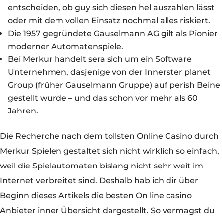
entscheiden, ob guy sich diesen hel auszahlen lässt
oder mit dem vollen Einsatz nochmal alles riskiert.
Die 1957 gegründete Gauselmann AG gilt als Pionier
moderner Automatenspiele.
Bei Merkur handelt sera sich um ein Software
Unternehmen, dasjenige von der Innerster planet
Group (früher Gauselmann Gruppe) auf perish Beine
gestellt wurde – und das schon vor mehr als 60
Jahren.
Die Recherche nach dem tollsten Online Casino durch
Merkur Spielen gestaltet sich nicht wirklich so einfach,
weil die Spielautomaten bislang nicht sehr weit im
Internet verbreitet sind. Deshalb hab ich dir über
Beginn dieses Artikels die besten On line casino
Anbieter inner Übersicht dargestellt. So vermagst du