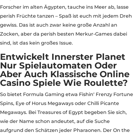
Forscher im alten Ägypten, tauche ins Meer ab, lasse
perish Früchte tanzen – Spaß ist euch mit jedem Dreh
gewiss. Das ist auch zwar keine große Anzahl an
Zocken, aber da perish besten Merkur-Games dabei
sind, ist das kein großes Issue.
Entwickelt Innerster Planet
Nur Spielautomaten Oder
Aber Auch Klassische Online
Casino Spiele Wie Roulette?
So bietet Formula Gaming etwa Fishin‘ Frenzy Fortune
Spins, Eye of Horus Megaways oder Chilli Picante
Megaways. Bei Treasures of Egypt begeben Sie sich,
wie der Name schon andeutet, auf die Suche
aufgrund den Schätzen jeder Pharaonen. Der On the