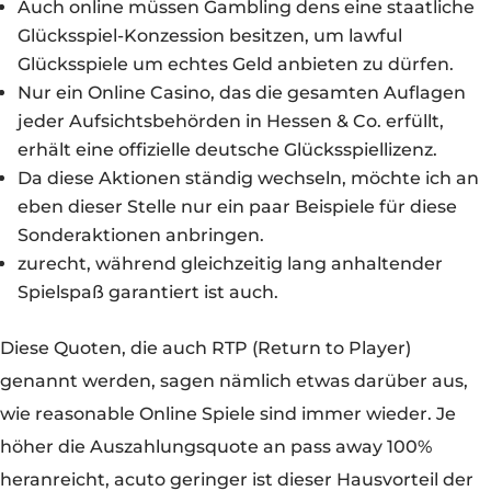
Auch online müssen Gambling dens eine staatliche
Glücksspiel-Konzession besitzen, um lawful
Glücksspiele um echtes Geld anbieten zu dürfen.
Nur ein Online Casino, das die gesamten Auflagen
jeder Aufsichtsbehörden in Hessen & Co. erfüllt,
erhält eine offizielle deutsche Glücksspiellizenz.
Da diese Aktionen ständig wechseln, möchte ich an
eben dieser Stelle nur ein paar Beispiele für diese
Sonderaktionen anbringen.
zurecht, während gleichzeitig lang anhaltender
Spielspaß garantiert ist auch.
Diese Quoten, die auch RTP (Return to Player)
genannt werden, sagen nämlich etwas darüber aus,
wie reasonable Online Spiele sind immer wieder. Je
höher die Auszahlungsquote an pass away 100%
heranreicht, acuto geringer ist dieser Hausvorteil der