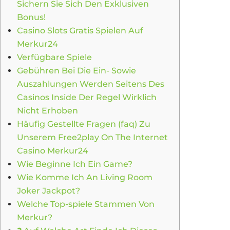
Sichern Sie Sich Den Exklusiven
Bonus!
Casino Slots Gratis Spielen Auf
Merkur24
Verfügbare Spiele
Gebühren Bei Die Ein- Sowie
Auszahlungen Werden Seitens Des
Casinos Inside Der Regel Wirklich
Nicht Erhoben
Häufig Gestellte Fragen (faq) Zu
Unserem Free2play On The Internet
Casino Merkur24
Wie Beginne Ich Ein Game?
Wie Komme Ich An Living Room
Joker Jackpot?
Welche Top-spiele Stammen Von
Merkur?