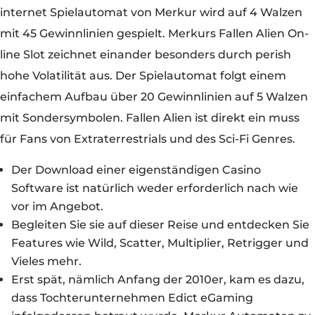
internet Spielautomat von Merkur wird auf 4 Walzen
mit 45 Gewinnlinien gespielt. Merkurs Fallen Alien On-
line Slot zeichnet einander besonders durch perish
hohe Volatilität aus. Der Spielautomat folgt einem
einfachem Aufbau über 20 Gewinnlinien auf 5 Walzen
mit Sondersymbolen. Fallen Alien ist direkt ein muss
für Fans von Extraterrestrials und des Sci-Fi Genres.
Der Download einer eigenständigen Casino
Software ist natürlich weder erforderlich nach wie
vor im Angebot.
Begleiten Sie sie auf dieser Reise und entdecken Sie
Features wie Wild, Scatter, Multiplier, Retrigger und
Vieles mehr.
Erst spät, nämlich Anfang der 2010er, kam es dazu,
dass Tochterunternehmen Edict eGaming